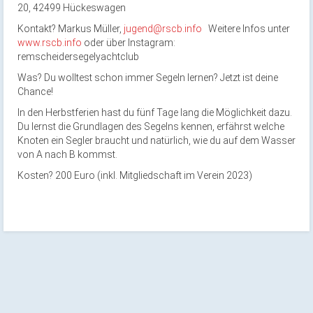
20, 42499 Hückeswagen
Kontakt? Markus Müller,
jugend@rscb.info
Weitere Infos unter
www.rscb.info
oder über Instagram:
remscheidersegelyachtclub
Was? Du wolltest schon immer Segeln lernen? Jetzt ist deine
Chance!
In den Herbstferien hast du fünf Tage lang die Möglichkeit dazu.
Du lernst die Grundlagen des Segelns kennen, erfährst welche
Knoten ein Segler braucht und natürlich, wie du auf dem Wasser
von A nach B kommst.
Kosten? 200 Euro (inkl. Mitgliedschaft im Verein 2023)